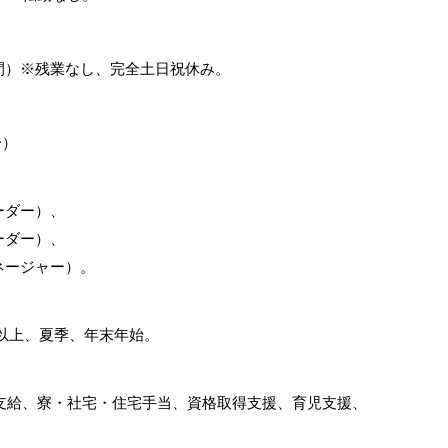
憩1時間）※残業なし、完全土日祝休み。
〜）
リーダー）、
リーダー）、
・マネージャー）。
日以上、夏季、年末年始。
支給、寮・社宅・住宅手当、資格取得支援、育児支援、