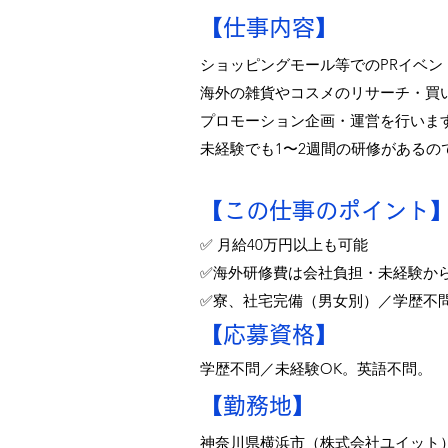
【仕事内容】
ショッピングモール等でのPRイベン
海外の雑貨やコスメのリサーチ・買
プロモーション企画・運営を行いま
未経験でも1〜2週間の研修があるの
【この仕事のポイント
✅ 月給40万円以上も可能
✅海外研修費は会社負担・未経験か
✅寮、社宅完備（男女別）／学歴不
​【応募資格】
学歴不問／未経験OK。英語不問。
【勤務地】
神奈川県横浜市（株式会社ユイット