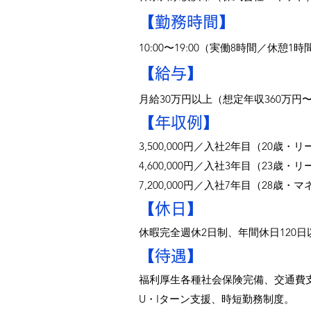
【勤務時間】
10:00〜19:00（実働8時間／休
【給与】
月給30万円以上（想定年収360万円
【年収例】
3,500,000円／入社2年目（20歳・
4,600,000円／入社3年目（23歳・
7,200,000円／入社7年目（28歳
【休日】
休暇完全週休2日制、年間休日120
【待遇】
福利厚生各種社会保険完備、交通費
U・Iターン支援、時短勤務制度。