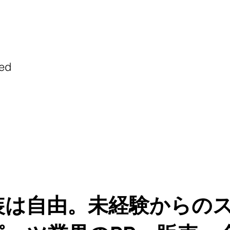
ted
装は自由。未経験からのス