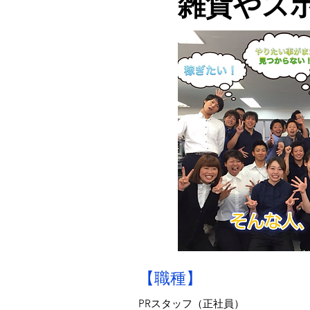
雑貨やス
【職種】
PRスタッフ（正社員）