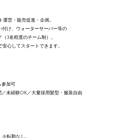
ト運営・販売促進・企画。
い付け、ウォーターサーバー等の
す（3名程度のチーム制）。
で安心してスタートできます。
】
ら参加可
問／未経験OK／大量採用髪型・服装自由
）※転勤なし。