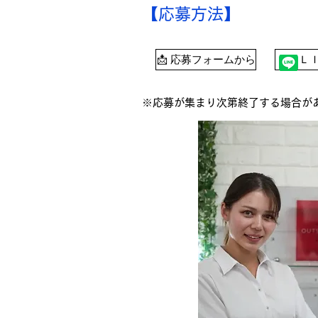
【応募方法】
📩 応募フォームから
ＬＩ
※応募が集まり次第終了する場合が